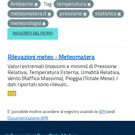
Ambiente
Tag:
temperatura
meteomatera.it
pressione
statistica
meteorologia
RISULTATO DEL FILTRO
Rilevazioni meteo - Meteomatera
Valori estremali (massimi e minimi) di Pressione
Relativa, Temperatura Esterna, Umidità Relativa,
Vento (Raffica Massima), Pioggia (Totale Mese). I
dati riportati sono rilevati...
CSV
E' possibile inoltre accedere al registro usando le
API
(vedi
Documentazione API
).