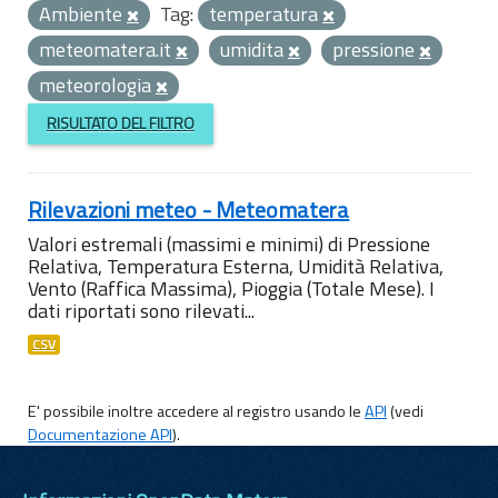
Ambiente
Tag:
temperatura
meteomatera.it
umidita
pressione
meteorologia
RISULTATO DEL FILTRO
Rilevazioni meteo - Meteomatera
Valori estremali (massimi e minimi) di Pressione
Relativa, Temperatura Esterna, Umidità Relativa,
Vento (Raffica Massima), Pioggia (Totale Mese). I
dati riportati sono rilevati...
CSV
E' possibile inoltre accedere al registro usando le
API
(vedi
Documentazione API
).