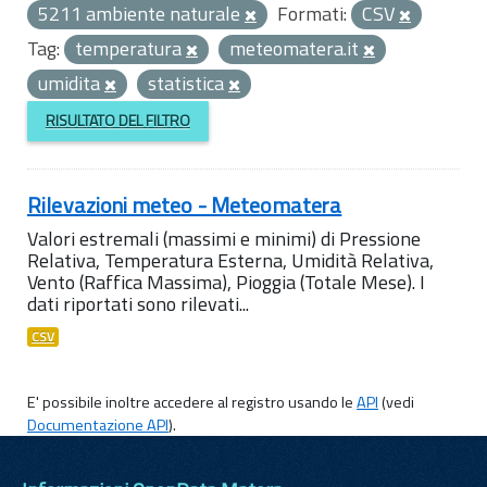
5211 ambiente naturale
Formati:
CSV
Tag:
temperatura
meteomatera.it
umidita
statistica
RISULTATO DEL FILTRO
Rilevazioni meteo - Meteomatera
Valori estremali (massimi e minimi) di Pressione
Relativa, Temperatura Esterna, Umidità Relativa,
Vento (Raffica Massima), Pioggia (Totale Mese). I
dati riportati sono rilevati...
CSV
E' possibile inoltre accedere al registro usando le
API
(vedi
Documentazione API
).