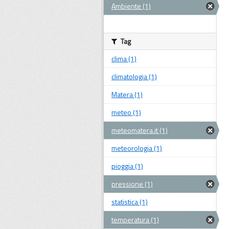
Ambiente (1)
Tag
clima (1)
climatologia (1)
Matera (1)
meteo (1)
meteomatera.it (1)
meteorologia (1)
pioggia (1)
pressione (1)
statistica (1)
temperatura (1)