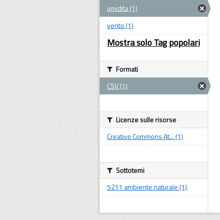
umidita (1)
vento (1)
Mostra solo Tag popolari
Formati
CSV (1)
Licenze sulle risorse
Creative Commons At... (1)
Sottotemi
5211 ambiente naturale (1)