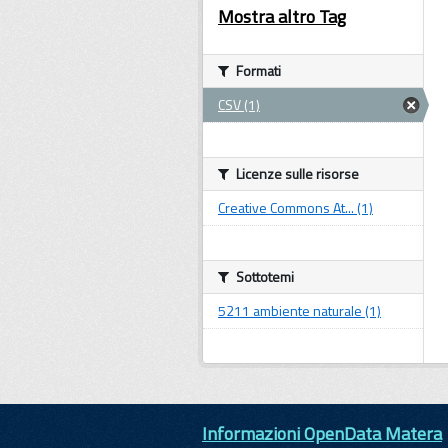
Mostra altro Tag
Formati
CSV (1)
Licenze sulle risorse
Creative Commons At... (1)
Sottotemi
5211 ambiente naturale (1)
Informazioni OpenData Matera