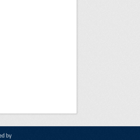
ed by