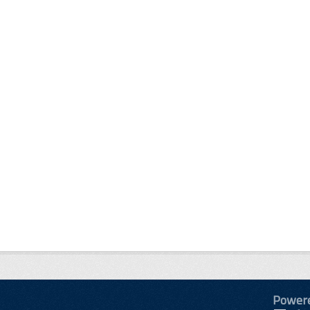
Power