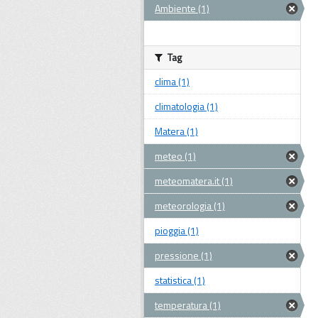
Ambiente (1)
Tag
clima (1)
climatologia (1)
Matera (1)
meteo (1)
meteomatera.it (1)
meteorologia (1)
pioggia (1)
pressione (1)
statistica (1)
temperatura (1)