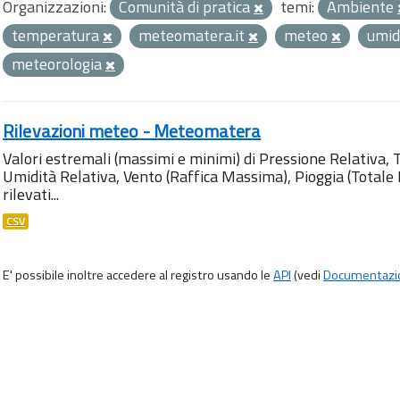
Organizzazioni:
Comunità di pratica
temi:
Ambiente
temperatura
meteomatera.it
meteo
umid
meteorologia
Rilevazioni meteo - Meteomatera
Valori estremali (massimi e minimi) di Pressione Relativa,
Umidità Relativa, Vento (Raffica Massima), Pioggia (Totale M
rilevati...
CSV
E' possibile inoltre accedere al registro usando le
API
(vedi
Documentazi