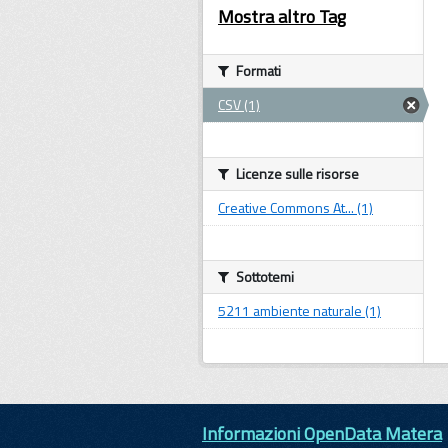
Mostra altro Tag
Formati
CSV (1)
Licenze sulle risorse
Creative Commons At... (1)
Sottotemi
5211 ambiente naturale (1)
Informazioni OpenData Matera