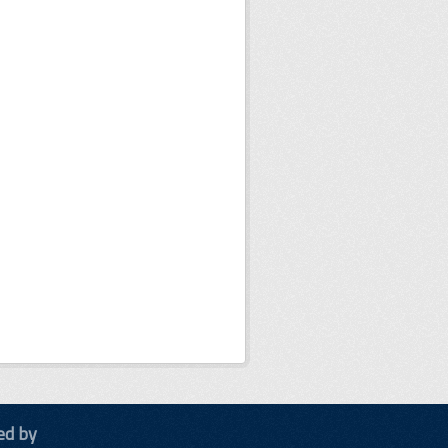
ed by