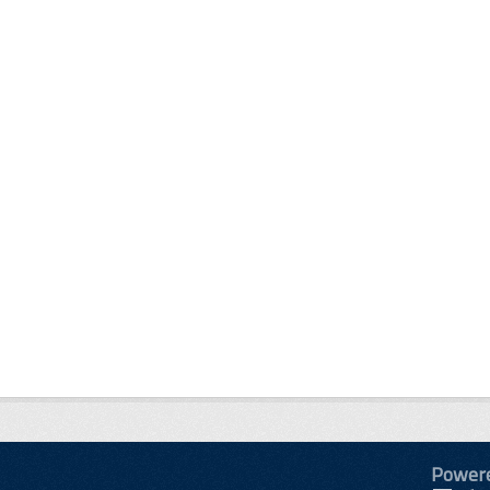
Power