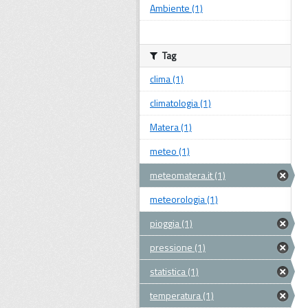
Ambiente (1)
Tag
clima (1)
climatologia (1)
Matera (1)
meteo (1)
meteomatera.it (1)
meteorologia (1)
pioggia (1)
pressione (1)
statistica (1)
temperatura (1)