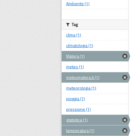
Ambiente (1)
Tag
clima (1)
climatologia (1)
Matera (1)
meteo (1)
meteomatera.it (1)
meteorologia (1)
pioggia (1)
pressione (1)
statistica (1)
temperatura (1)