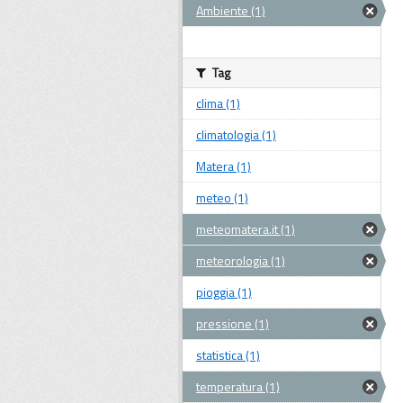
Ambiente (1)
Tag
clima (1)
climatologia (1)
Matera (1)
meteo (1)
meteomatera.it (1)
meteorologia (1)
pioggia (1)
pressione (1)
statistica (1)
temperatura (1)