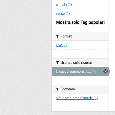
umidita (1)
vento (1)
Mostra solo Tag popolari
Formati
CSV (1)
Licenze sulle risorse
Creative Commons At... (1)
Sottotemi
5211 ambiente naturale (1)