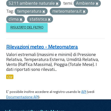
5211 ambiente naturale
temi:
Ambiente
Tag:
temperatura
meteomatera.it
clima
statistica
RISULTATO DEL FILTRO
Rilevazioni meteo - Meteomatera
Valori estremali (massimi e minimi) di Pressione
Relativa, Temperatura Esterna, Umidità Relativa,
Vento (Raffica Massima), Pioggia (Totale Mese). I
dati riportati sono rilevati...
CSV
E' possibile inoltre accedere al registro usando le
API
(vedi
Documentazione API
).