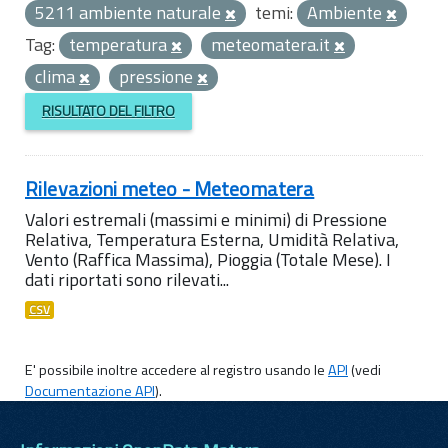
5211 ambiente naturale
temi:
Ambiente
Tag:
temperatura
meteomatera.it
clima
pressione
RISULTATO DEL FILTRO
Rilevazioni meteo - Meteomatera
Valori estremali (massimi e minimi) di Pressione
Relativa, Temperatura Esterna, Umidità Relativa,
Vento (Raffica Massima), Pioggia (Totale Mese). I
dati riportati sono rilevati...
CSV
E' possibile inoltre accedere al registro usando le
API
(vedi
Documentazione API
).