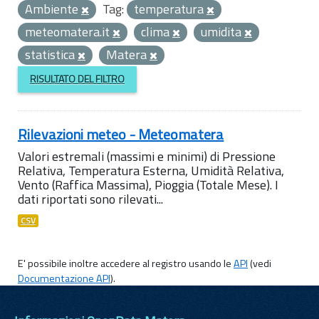
Ambiente
Tag:
temperatura
meteomatera.it
clima
umidita
statistica
Matera
RISULTATO DEL FILTRO
Rilevazioni meteo - Meteomatera
Valori estremali (massimi e minimi) di Pressione
Relativa, Temperatura Esterna, Umidità Relativa,
Vento (Raffica Massima), Pioggia (Totale Mese). I
dati riportati sono rilevati...
CSV
E' possibile inoltre accedere al registro usando le
API
(vedi
Documentazione API
).