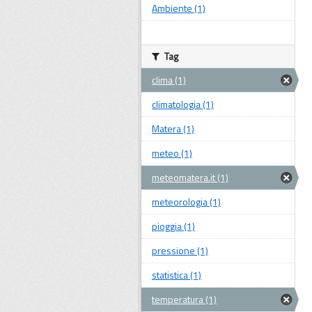
Ambiente (1)
Tag
clima (1)
climatologia (1)
Matera (1)
meteo (1)
meteomatera.it (1)
meteorologia (1)
pioggia (1)
pressione (1)
statistica (1)
temperatura (1)