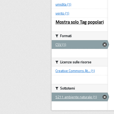
umidita (1)
vento (1)
Mostra solo Tag popolari
Formati
CSV (1)
Licenze sulle risorse
Creative Commons At... (1)
Sottotemi
5211 ambiente naturale (1)