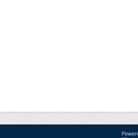
Power