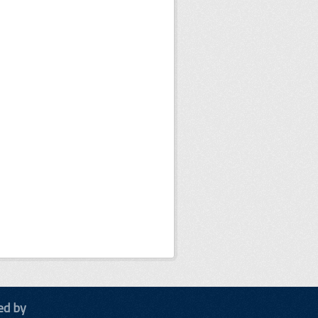
ed by