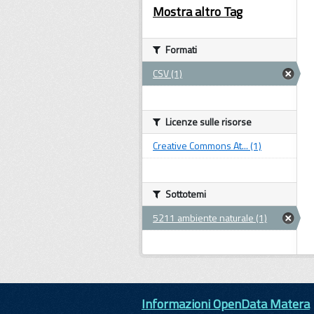
Mostra altro Tag
Formati
CSV (1)
Licenze sulle risorse
Creative Commons At... (1)
Sottotemi
5211 ambiente naturale (1)
Informazioni OpenData Matera