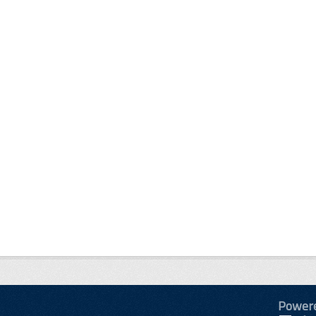
Power