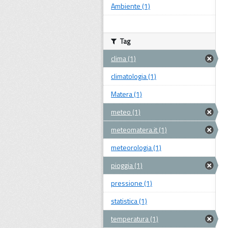
Ambiente (1)
Tag
clima (1)
climatologia (1)
Matera (1)
meteo (1)
meteomatera.it (1)
meteorologia (1)
pioggia (1)
pressione (1)
statistica (1)
temperatura (1)