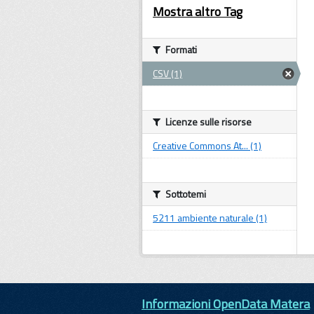
Mostra altro Tag
Formati
CSV (1)
Licenze sulle risorse
Creative Commons At... (1)
Sottotemi
5211 ambiente naturale (1)
Informazioni OpenData Matera