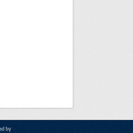
ed by