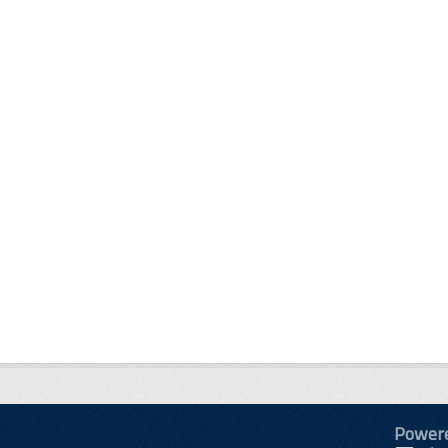
Power