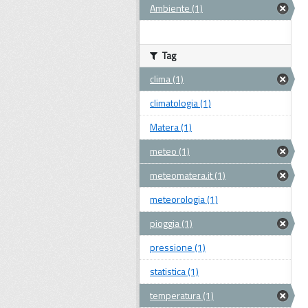
Ambiente (1)
Tag
clima (1)
climatologia (1)
Matera (1)
meteo (1)
meteomatera.it (1)
meteorologia (1)
pioggia (1)
pressione (1)
statistica (1)
temperatura (1)