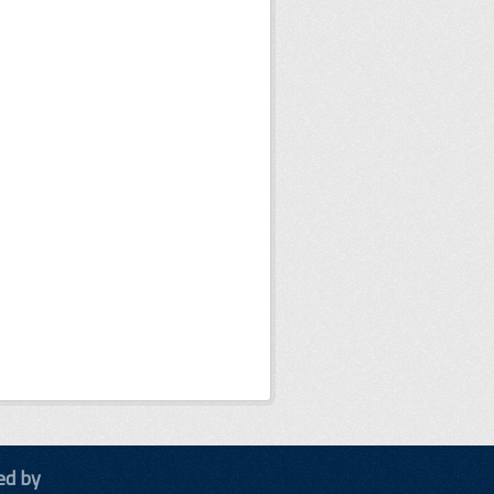
ed by