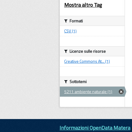
Mostra altro Tag
Formati
CSV (1)
Licenze sulle risorse
Creative Commons At... (1)
Sottotemi
5211 ambiente naturale (1)
Informazioni OpenData Matera