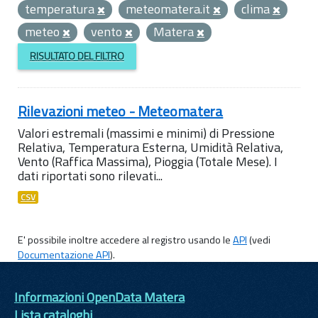
temperatura
meteomatera.it
clima
meteo
vento
Matera
RISULTATO DEL FILTRO
Rilevazioni meteo - Meteomatera
Valori estremali (massimi e minimi) di Pressione
Relativa, Temperatura Esterna, Umidità Relativa,
Vento (Raffica Massima), Pioggia (Totale Mese). I
dati riportati sono rilevati...
CSV
E' possibile inoltre accedere al registro usando le
API
(vedi
Documentazione API
).
Informazioni OpenData Matera
Lista cataloghi