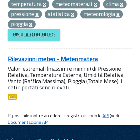
temperatura
meteomatera.it
clima
pressione
statistica
meteorologia
pioggia
RISULTATO DEL FILTRO
Rilevazioni meteo - Meteomatera
Valori estremali (massimi e minimi) di Pressione
Relativa, Temperatura Esterna, Umidità Relativa,
Vento (Raffica Massima), Pioggia (Totale Mese). I
dati riportati sono rilevati...
CSV
E' possibile inoltre accedere al registro usando le
API
(vedi
Documentazione API
).