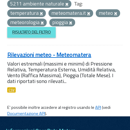
5211 ambiente naturale
Tag:
temperatura
meteomatera.it
meteo
meteorologia
pioggia
RISULTATO DEL FILTRO
Rilevazioni meteo - Meteomatera
Valori estremali (massimi e minimi) di Pressione
Relativa, Temperatura Esterna, Umidità Relativa,
Vento (Raffica Massima), Pioggia (Totale Mese). I
dati riportati sono rilevati...
CSV
E' possibile inoltre accedere al registro usando le
API
(vedi
Documentazione API
).