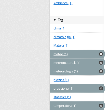
Ambiente (1)
Tag
clima (1)
climatologia (1)
Matera (1)
meteo (1)
meteomatera.it (1)
meteorologia (1)
pioggia (1)
pressione (1)
statistica (1)
temperatura (1)