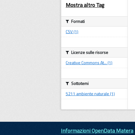
Mostra altro Tag
Formati
CSV (1)
Licenze sulle risorse
Creative Commons At... (1)
Sottotemi
5211 ambiente naturale (1)
Informazioni OpenData Matera