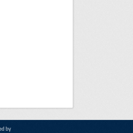
ed by