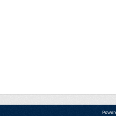
Power