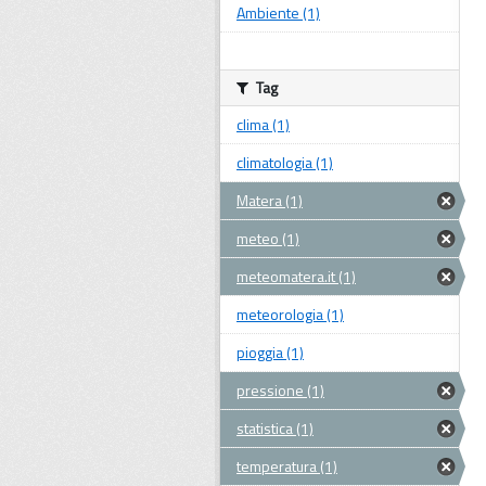
Ambiente (1)
Tag
clima (1)
climatologia (1)
Matera (1)
meteo (1)
meteomatera.it (1)
meteorologia (1)
pioggia (1)
pressione (1)
statistica (1)
temperatura (1)