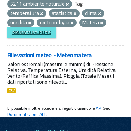
5211 ambiente naturale
Tag:
temperatura
statistica
clima
umidita
meteorologia
Matera
RISULTATO DEL FILTRO
Rilevazioni meteo - Meteomatera
Valori estremali (massimi e minimi) di Pressione
Relativa, Temperatura Esterna, Umidità Relativa,
Vento (Raffica Massima), Pioggia (Totale Mese). I
dati riportati sono rilevati...
CSV
E' possibile inoltre accedere al registro usando le
API
(vedi
Documentazione API
).