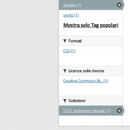
umidita (1)
vento (1)
Mostra solo Tag popolari
Formati
CSV (1)
Licenze sulle risorse
Creative Commons At... (1)
Sottotemi
5211 ambiente naturale (1)