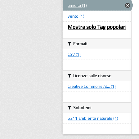
umidita (1)
vento (1)
Mostra solo Tag popolari
Formati
CSV (1)
Licenze sulle risorse
Creative Commons At... (1)
Sottotemi
5211 ambiente naturale (1)