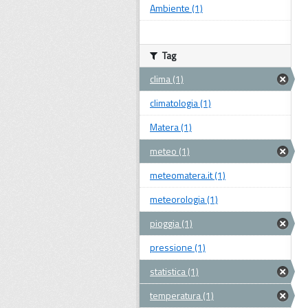
Ambiente (1)
Tag
clima (1)
climatologia (1)
Matera (1)
meteo (1)
meteomatera.it (1)
meteorologia (1)
pioggia (1)
pressione (1)
statistica (1)
temperatura (1)