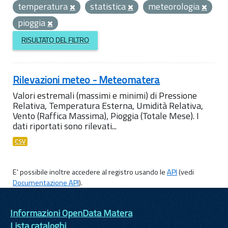
temperatura
statistica
meteorologia
pioggia
RISULTATO DEL FILTRO
Rilevazioni meteo - Meteomatera
Valori estremali (massimi e minimi) di Pressione
Relativa, Temperatura Esterna, Umidità Relativa,
Vento (Raffica Massima), Pioggia (Totale Mese). I
dati riportati sono rilevati...
CSV
E' possibile inoltre accedere al registro usando le
API
(vedi
Documentazione API
).
Informazioni OpenData Matera
Lista cataloghi