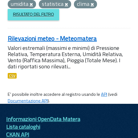
umidita
statistica
clima
RISULTATO DEL FILTRO
Rilevazioni meteo - Meteomatera
Valori estremali (massimi e minimi) di Pressione
Relativa, Temperatura Esterna, Umidità Relativa,
Vento (Raffica Massima), Pioggia (Totale Mese). I
dati riportati sono rilevati...
CSV
E' possibile inoltre accedere al registro usando le
API
(vedi
Documentazione API
).
Informazioni OpenData Matera
Lista cataloghi
CKAN API