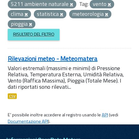
5211 ambiente naturale
Tag:
vento
clima
statistica
meteorologia
pioggia
RISULTATO DEL FILTRO
Rilevazioni meteo - Meteomatera
Valori estremali (massimi e minimi) di Pressione
Relativa, Temperatura Esterna, Umidità Relativa,
Vento (Raffica Massima), Pioggia (Totale Mese). I
dati riportati sono rilevati...
CSV
E' possibile inoltre accedere al registro usando le
API
(vedi
Documentazione API
).