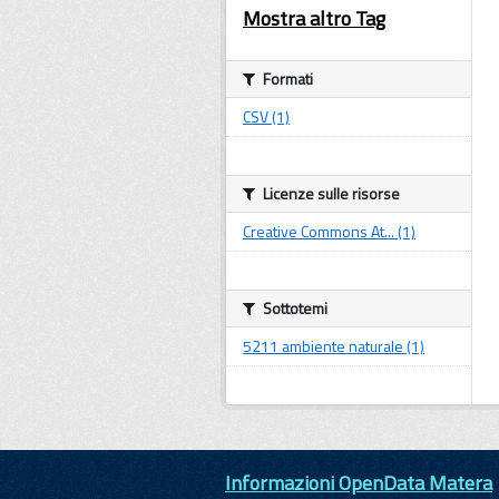
Mostra altro Tag
Formati
CSV (1)
Licenze sulle risorse
Creative Commons At... (1)
Sottotemi
5211 ambiente naturale (1)
Informazioni OpenData Matera