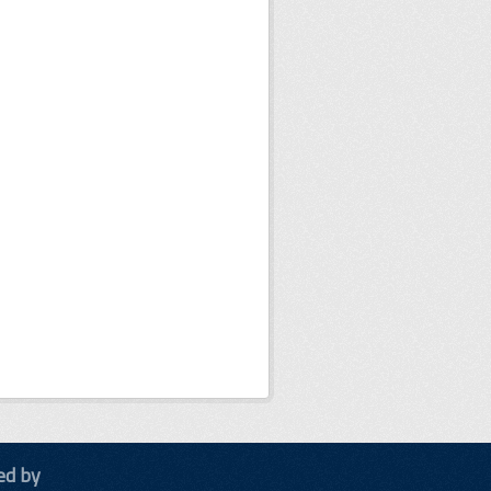
ed by