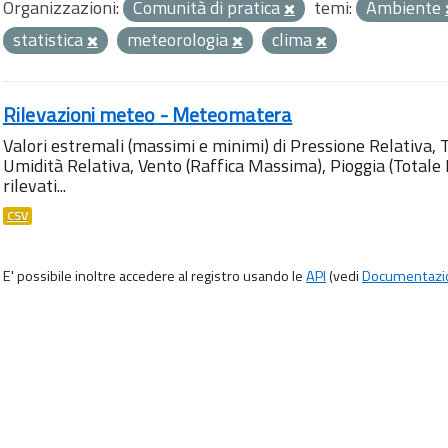
Organizzazioni:
Comunità di pratica
temi:
Ambiente
statistica
meteorologia
clima
Rilevazioni meteo - Meteomatera
Valori estremali (massimi e minimi) di Pressione Relativa,
Umidità Relativa, Vento (Raffica Massima), Pioggia (Totale M
rilevati...
CSV
E' possibile inoltre accedere al registro usando le
API
(vedi
Documentazi