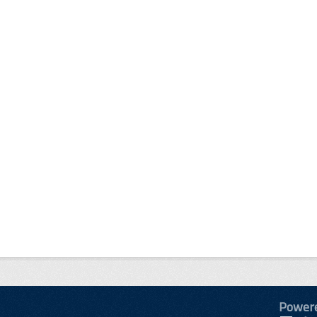
Power