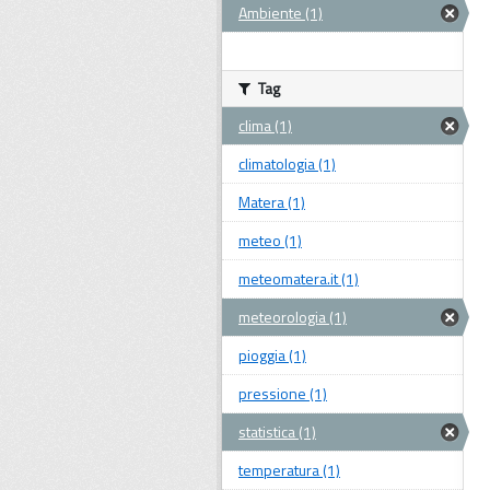
Ambiente (1)
Tag
clima (1)
climatologia (1)
Matera (1)
meteo (1)
meteomatera.it (1)
meteorologia (1)
pioggia (1)
pressione (1)
statistica (1)
temperatura (1)