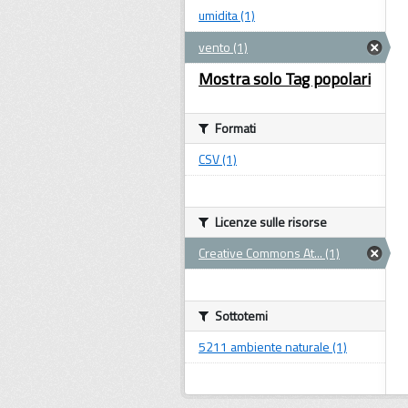
umidita (1)
vento (1)
Mostra solo Tag popolari
Formati
CSV (1)
Licenze sulle risorse
Creative Commons At... (1)
Sottotemi
5211 ambiente naturale (1)