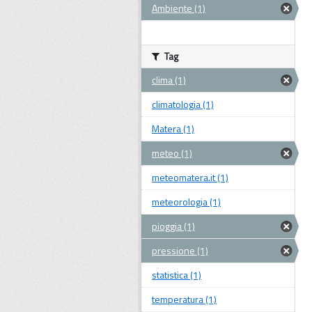
Ambiente (1)
Tag
clima (1)
climatologia (1)
Matera (1)
meteo (1)
meteomatera.it (1)
meteorologia (1)
pioggia (1)
pressione (1)
statistica (1)
temperatura (1)