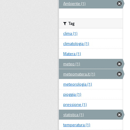
Ambiente (1)
Tag
clima (1)
climatologia (1)
Matera (1)
meteo (1)
meteomatera.it (1)
meteorologia (1)
pioggia (1)
pressione (1)
statistica (1)
temperatura (1)