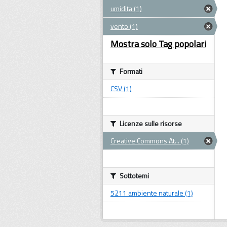
umidita (1)
vento (1)
Mostra solo Tag popolari
Formati
CSV (1)
Licenze sulle risorse
Creative Commons At... (1)
Sottotemi
5211 ambiente naturale (1)