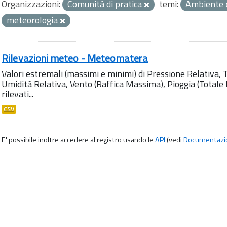
Organizzazioni:
Comunità di pratica
temi:
Ambiente
meteorologia
Rilevazioni meteo - Meteomatera
Valori estremali (massimi e minimi) di Pressione Relativa,
Umidità Relativa, Vento (Raffica Massima), Pioggia (Totale M
rilevati...
CSV
E' possibile inoltre accedere al registro usando le
API
(vedi
Documentazi