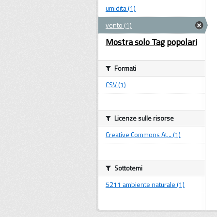
umidita (1)
vento (1)
Mostra solo Tag popolari
Formati
CSV (1)
Licenze sulle risorse
Creative Commons At... (1)
Sottotemi
5211 ambiente naturale (1)