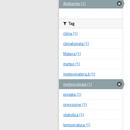
Ambiente (1)
Tag
clima (1)
climatologia (1)
Matera (1)
meteo (1)
meteomatera.it (1)
meteorologia (1)
pioggia (1)
pressione (1)
statistica (1)
temperatura (1)