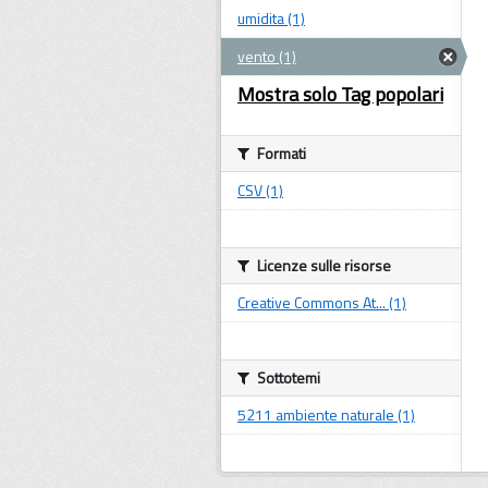
umidita (1)
vento (1)
Mostra solo Tag popolari
Formati
CSV (1)
Licenze sulle risorse
Creative Commons At... (1)
Sottotemi
5211 ambiente naturale (1)