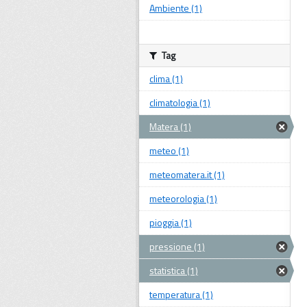
Ambiente (1)
Tag
clima (1)
climatologia (1)
Matera (1)
meteo (1)
meteomatera.it (1)
meteorologia (1)
pioggia (1)
pressione (1)
statistica (1)
temperatura (1)