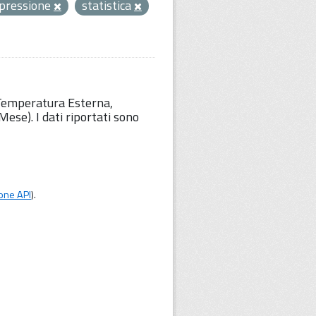
pressione
statistica
 Temperatura Esterna,
ese). I dati riportati sono
one API
).