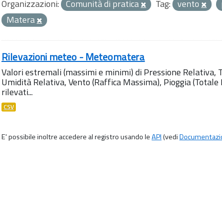
Organizzazioni:
Comunità di pratica
Tag:
vento
Matera
Rilevazioni meteo - Meteomatera
Valori estremali (massimi e minimi) di Pressione Relativa,
Umidità Relativa, Vento (Raffica Massima), Pioggia (Totale M
rilevati...
CSV
E' possibile inoltre accedere al registro usando le
API
(vedi
Documentazi