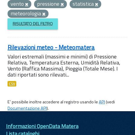
vento
pressione
statistica
meteorologia
RISULTATO DEL FILTRO
Rilevazioni meteo - Meteomatera
Valori estremali (massimi e minimi) di Pressione
Relativa, Temperatura Esterna, Umidità Relativa,
Vento (Raffica Massima), Pioggia (Totale Mese). I
dati riportati sono rilevati...
CSV
E' possibile inoltre accedere al registro usando le
API
(vedi
Documentazione API
).
Informazioni OpenData Matera
Lista cataloghi