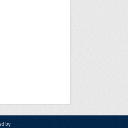
ed by