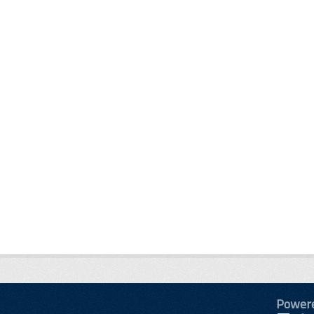
Power