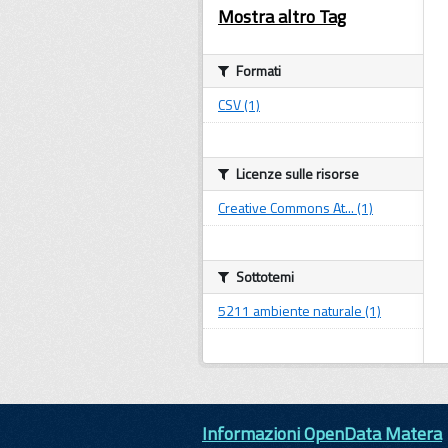
Mostra altro Tag
Formati
CSV (1)
Licenze sulle risorse
Creative Commons At... (1)
Sottotemi
5211 ambiente naturale (1)
Informazioni OpenData Matera