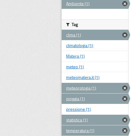
Ambiente (1)
Tag
clima (1)
climatologia (1)
Matera (1)
meteo (1)
meteomatera.it (1)
meteorologia (1)
pioggia (1)
pressione (1)
statistica (1)
temperatura (1)