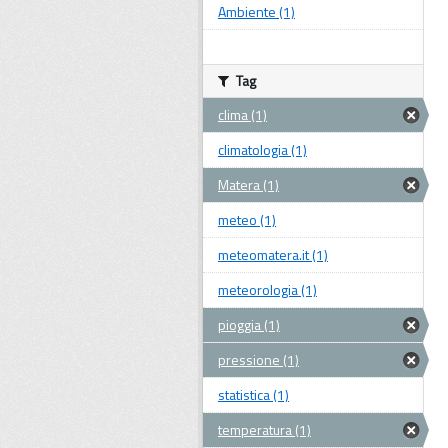
Ambiente (1)
Tag
clima (1)
climatologia (1)
Matera (1)
meteo (1)
meteomatera.it (1)
meteorologia (1)
pioggia (1)
pressione (1)
statistica (1)
temperatura (1)