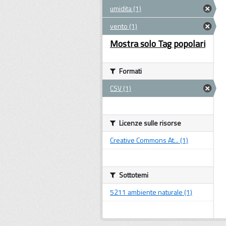
umidita (1)
vento (1)
Mostra solo Tag popolari
Formati
CSV (1)
Licenze sulle risorse
Creative Commons At... (1)
Sottotemi
5211 ambiente naturale (1)