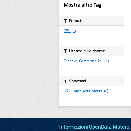
Mostra altro Tag
Formati
CSV (1)
Licenze sulle risorse
Creative Commons At... (1)
Sottotemi
5211 ambiente naturale (1)
Informazioni OpenData Matera