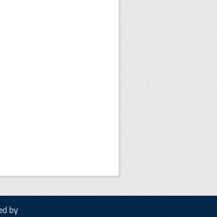
ed by