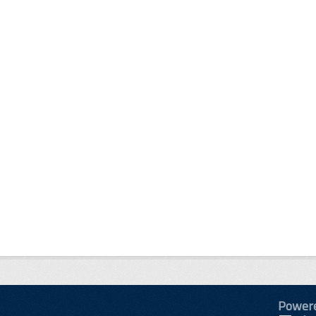
Power