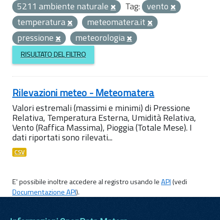
5211 ambiente naturale
Tag:
vento
temperatura
meteomatera.it
pressione
meteorologia
RISULTATO DEL FILTRO
Rilevazioni meteo - Meteomatera
Valori estremali (massimi e minimi) di Pressione
Relativa, Temperatura Esterna, Umidità Relativa,
Vento (Raffica Massima), Pioggia (Totale Mese). I
dati riportati sono rilevati...
CSV
E' possibile inoltre accedere al registro usando le
API
(vedi
Documentazione API
).