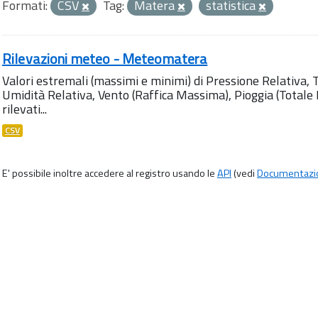
Formati:
CSV
Tag:
Matera
statistica
Rilevazioni meteo - Meteomatera
Valori estremali (massimi e minimi) di Pressione Relativa,
Umidità Relativa, Vento (Raffica Massima), Pioggia (Totale M
rilevati...
CSV
E' possibile inoltre accedere al registro usando le
API
(vedi
Documentazi