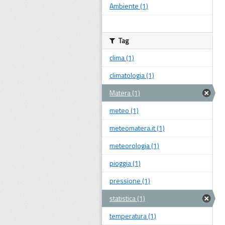
Ambiente (1)
Tag
clima (1)
climatologia (1)
Matera (1)
meteo (1)
meteomatera.it (1)
meteorologia (1)
pioggia (1)
pressione (1)
statistica (1)
temperatura (1)