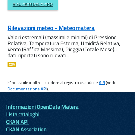
RISULTATO DEL FILTRO
Rilevazioni meteo - Meteomatera
Valori estremali (massimi e minimi) di Pressione
Relativa, Temperatura Esterna, Umidità Relativa,
Vento (Raffica Massima), Pioggia (Totale Mese). I
dati riportati sono rilevati...
CSV
E' possibile inoltre accedere al registro usando le
API
(vedi
Documentazione API
).
Informazioni OpenData Matera
Lista cataloghi
CKAN API
CKAN Association