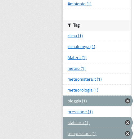
Ambiente (1)
Tag
clima (1)
climatologia (1)
Matera (1)
meteo (1)
meteomatera.it (1)
meteorologia (1)
pioggia (1)
pressione (1)
statistica (1)
temperatura (1)