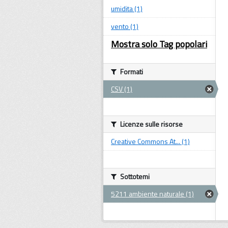
umidita (1)
vento (1)
Mostra solo Tag popolari
Formati
CSV (1)
Licenze sulle risorse
Creative Commons At... (1)
Sottotemi
5211 ambiente naturale (1)