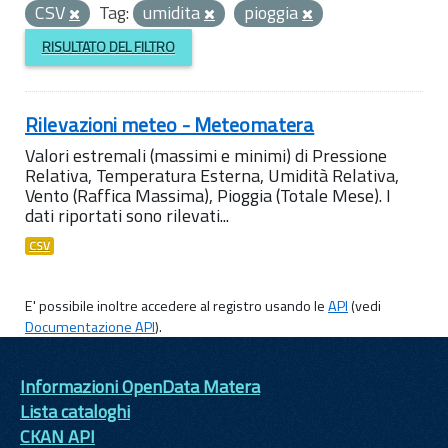
CSV
Tag:
umidita
pioggia
RISULTATO DEL FILTRO
Rilevazioni meteo - Meteomatera
Valori estremali (massimi e minimi) di Pressione
Relativa, Temperatura Esterna, Umidità Relativa,
Vento (Raffica Massima), Pioggia (Totale Mese). I
dati riportati sono rilevati...
CSV
E' possibile inoltre accedere al registro usando le
API
(vedi
Documentazione API
).
Informazioni OpenData Matera
Lista cataloghi
CKAN API