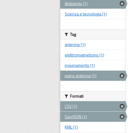
Ambiente (1)
Scienza e tecnologia (1)
Tag
antenne (1)
elettromagnetismo (1)
inquinamento (1)
piano antenne (1)
Formati
CSV (1)
GeoJSON (1)
KML (1)