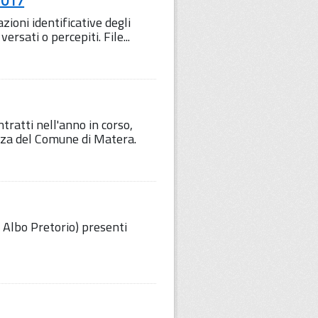
2017
ioni identificative degli
ersati o percepiti. File...
tratti nell'anno in corso,
za del Comune di Matera.
i Albo Pretorio) presenti