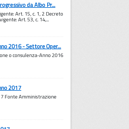
progressivo da Albo Pr...
gente: Art. 15, c. 1, 2 Decreto
nte: Art. 53, c. 14,...
nno 2016 - Settore Oper...
razione o consulenza-Anno 2016
Anno 2017
017 Fonte Amministrazione