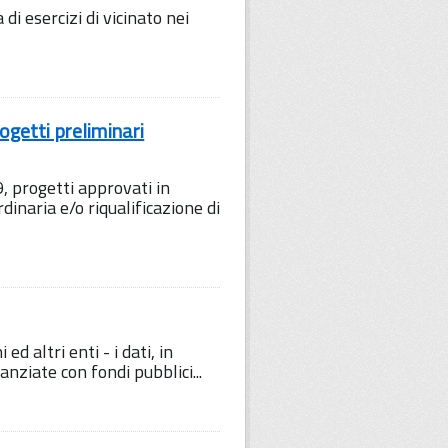
i esercizi di vicinato nei
getti preliminari
 progetti approvati in
inaria e/o riqualificazione di
ed altri enti - i dati, in
nziate con fondi pubblici...