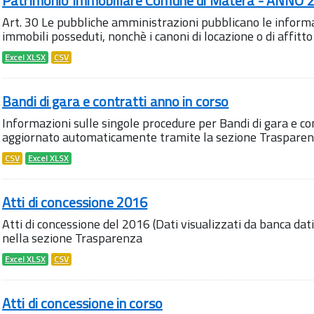
Patrimonio Immobiliare Comune di Matera - ANNO 
Art. 30 Le pubbliche amministrazioni pubblicano le informaz
immobili posseduti, nonchè i canoni di locazione o di affitto v
Excel XLSX
CSV
Bandi di gara e contratti anno in corso
Informazioni sulle singole procedure per Bandi di gara e con
aggiornato automaticamente tramite la sezione Trasparen
CSV
Excel XLSX
Atti di concessione 2016
Atti di concessione del 2016 (Dati visualizzati da banca dat
nella sezione Trasparenza
Excel XLSX
CSV
Atti di concessione in corso