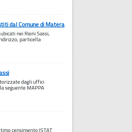
stiti dal Comune di Matera
ubicati nei Rioni Sassi,
ndirizzo, particella
assi
orizzate dagli uffici
to la seguente MAPPA
'ultimo censimento ISTAT