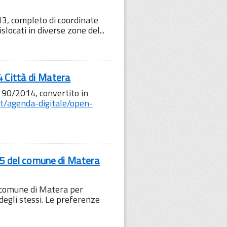
13, completo di coordinate
slocati in diverse zone del...
4 Città di Matera
 90/2014, convertito in
it/agenda-digitale/open-
015 del comune di Matera
l comune di Matera per
egli stessi. Le preferenze