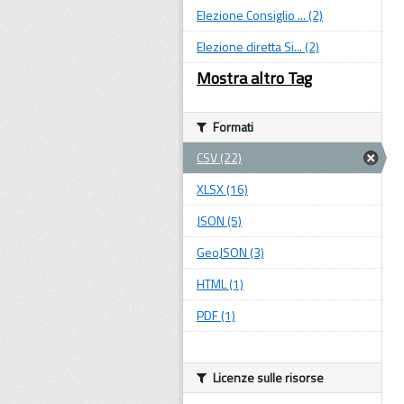
Elezione Consiglio ... (2)
Elezione diretta Si... (2)
Mostra altro Tag
Formati
CSV (22)
XLSX (16)
JSON (5)
GeoJSON (3)
HTML (1)
PDF (1)
Licenze sulle risorse