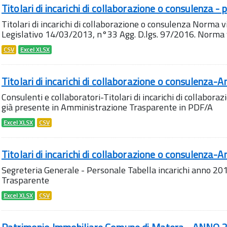
Titolari di incarichi di collaborazione o consulenza - 
Titolari di incarichi di collaborazione o consulenza Norma vi
Legislativo 14/03/2013, n°33 Agg. D.lgs. 97/2016. Norma vige
CSV
Excel XLSX
Titolari di incarichi di collaborazione o consulenza-A
Consulenti e collaboratori-Titolari di incarichi di collabo
già presente in Amministrazione Trasparente in PDF/A
Excel XLSX
CSV
Titolari di incarichi di collaborazione o consulenza-
Segreteria Generale - Personale Tabella incarichi anno 2
Trasparente
Excel XLSX
CSV