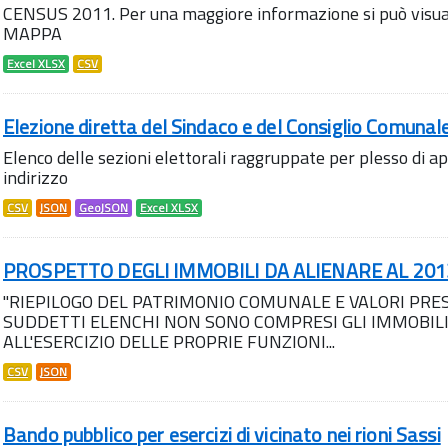
CENSUS 2011. Per una maggiore informazione si può visua
MAPPA
Excel XLSX
CSV
Elezione diretta del Sindaco e del Consiglio Comunale 
Elenco delle sezioni elettorali raggruppate per plesso di a
indirizzo
CSV
JSON
GeoJSON
Excel XLSX
PROSPETTO DEGLI IMMOBILI DA ALIENARE AL 201
"RIEPILOGO DEL PATRIMONIO COMUNALE E VALORI PRES
SUDDETTI ELENCHI NON SONO COMPRESI GLI IMMOBIL
ALL'ESERCIZIO DELLE PROPRIE FUNZIONI...
CSV
JSON
Bando pubblico per esercizi di vicinato nei rioni Sassi