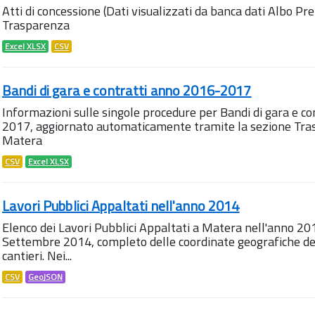
Atti di concessione (Dati visualizzati da banca dati Albo Pr
Trasparenza
Excel XLSX
CSV
Bandi di gara e contratti anno 2016-2017
Informazioni sulle singole procedure per Bandi di gara e co
2017, aggiornato automaticamente tramite la sezione Tra
Matera
CSV
Excel XLSX
Lavori Pubblici Appaltati nell'anno 2014
Elenco dei Lavori Pubblici Appaltati a Matera nell'anno 20
Settembre 2014, completo delle coordinate geografiche dell
cantieri. Nei...
CSV
GeoJSON