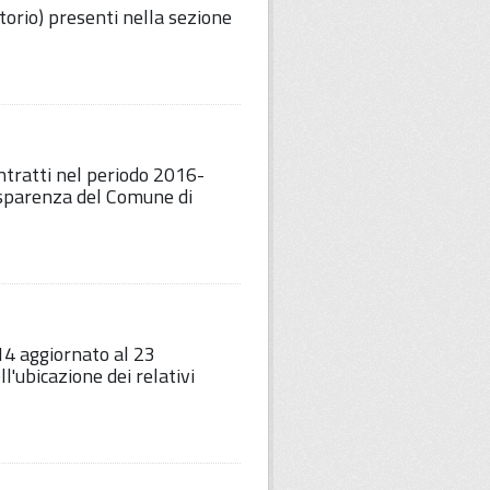
etorio) presenti nella sezione
ntratti nel periodo 2016-
sparenza del Comune di
14 aggiornato al 23
'ubicazione dei relativi