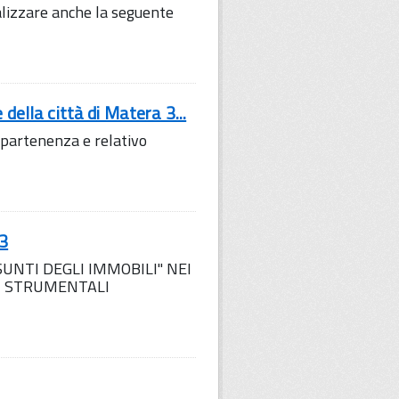
lizzare anche la seguente
della città di Matera 3...
ppartenenza e relativo
3
UNTI DEGLI IMMOBILI" NEI
I STRUMENTALI