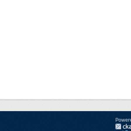
Power