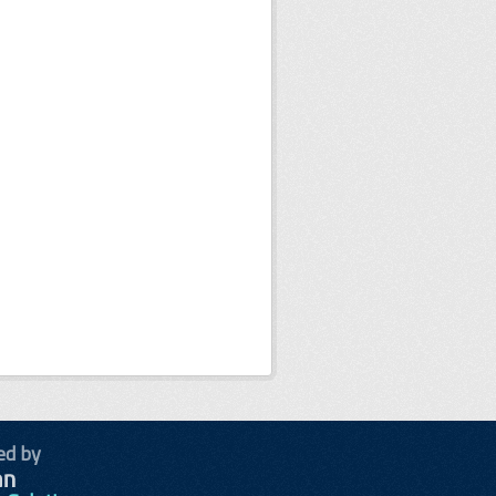
ed by