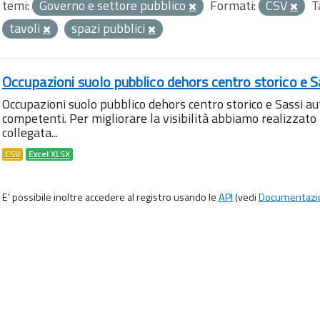
temi:
Governo e settore pubblico
Formati:
CSV
T
tavoli
spazi pubblici
Occupazioni suolo pubblico dehors centro storico e S
Occupazioni suolo pubblico dehors centro storico e Sassi aut
competenti. Per migliorare la visibilità abbiamo realizza
collegata...
CSV
Excel XLSX
E' possibile inoltre accedere al registro usando le
API
(vedi
Documentazi