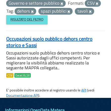
Governo e settore pubblico
Formati:
CSV
Tag:
dehors
spazi pubblici
tavoli
RISULTATO DEL FILTRO
Occupazioni suolo pubblico dehors centro
storico e Sassi
Occupazioni suolo pubblico dehors centro storico e
Sassi autorizzate dagli uffici competenti. Per
migliorare la visibilità abbiamo realizzato la
seguente MAPPA collegata...
CSV
Excel XLSX
E' possibile inoltre accedere al registro usando le
API
(vedi
Documentazione API
).
Informazioni OpenData Matera