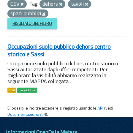
CSV
Tag:
dehors
tavoli
spazi pubblici
RISULTATO DEL FILTRO
Occupazioni suolo pubblico dehors centro
storico e Sassi
Occupazioni suolo pubblico dehors centro storico e
Sassi autorizzate dagli uffici competenti. Per
migliorare la visibilità abbiamo realizzato la
seguente MAPPA collegata...
CSV
Excel XLSX
E' possibile inoltre accedere al registro usando le
API
(vedi
Documentazione API
).
Informazioni OpenData Matera