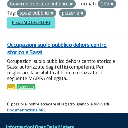
Governo e settore pubblico
Formati:
CSV
Tag:
spazi pubblici
pizzerie
RISULTATO DEL FILTRO
Occupazioni suolo pubblico dehors centro
storico e Sassi
Occupazioni suolo pubblico dehors centro storico e
Sassi autorizzate dagli uffici competenti. Per
migliorare la visibilità abbiamo realizzato la
seguente MAPPA collegata...
CSV
Excel XLSX
E' possibile inoltre accedere al registro usando le
API
(vedi
Documentazione API
).
Informazioni OpenData Matera