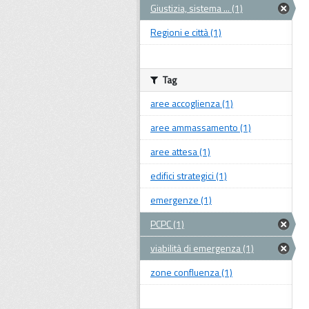
Giustizia, sistema ... (1)
Regioni e città (1)
Tag
aree accoglienza (1)
aree ammassamento (1)
aree attesa (1)
edifici strategici (1)
emergenze (1)
PCPC (1)
viabilità di emergenza (1)
zone confluenza (1)