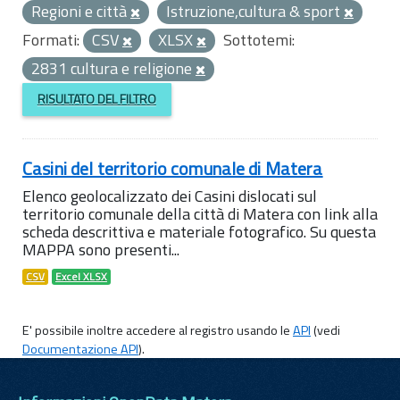
Regioni e città
Istruzione,cultura & sport
Formati:
CSV
XLSX
Sottotemi:
2831 cultura e religione
RISULTATO DEL FILTRO
Casini del territorio comunale di Matera
Elenco geolocalizzato dei Casini dislocati sul
territorio comunale della città di Matera con link alla
scheda descrittiva e materiale fotografico. Su questa
MAPPA sono presenti...
CSV
Excel XLSX
E' possibile inoltre accedere al registro usando le
API
(vedi
Documentazione API
).