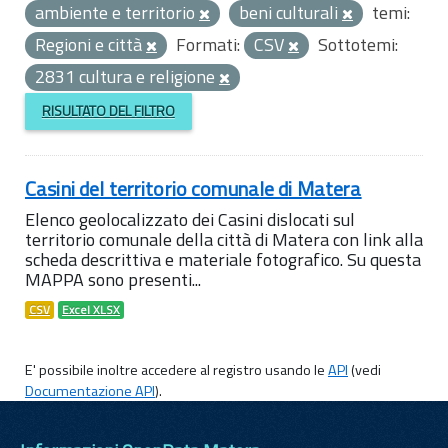
ambiente e territorio
beni culturali
temi:
Regioni e città
Formati:
CSV
Sottotemi:
2831 cultura e religione
RISULTATO DEL FILTRO
Casini del territorio comunale di Matera
Elenco geolocalizzato dei Casini dislocati sul
territorio comunale della città di Matera con link alla
scheda descrittiva e materiale fotografico. Su questa
MAPPA sono presenti...
CSV
Excel XLSX
E' possibile inoltre accedere al registro usando le
API
(vedi
Documentazione API
).