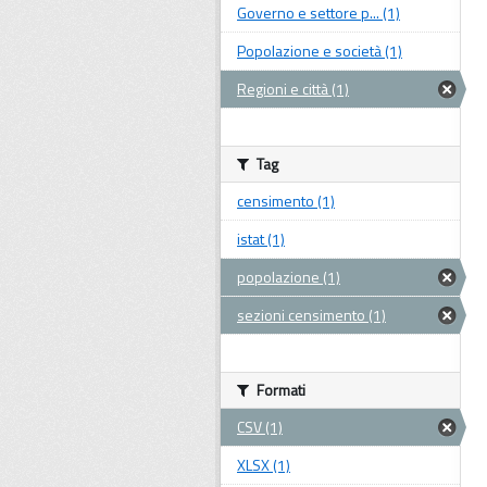
Governo e settore p... (1)
Popolazione e società (1)
Regioni e città (1)
Tag
censimento (1)
istat (1)
popolazione (1)
sezioni censimento (1)
Formati
CSV (1)
XLSX (1)